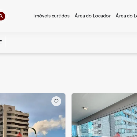
Imóveis curtidos
Área do Locador
Área do L