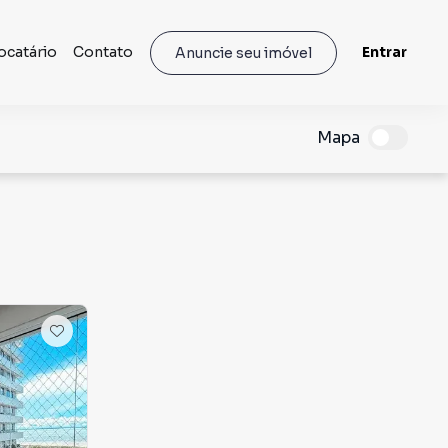
ocatário
Contato
Entrar
Anuncie seu imóvel
Mapa