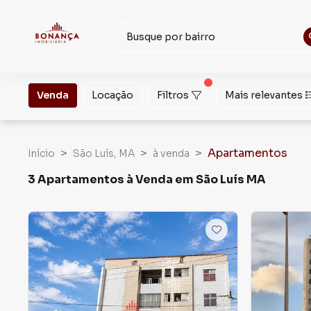
Venda
Locação
Filtros
Mais relevantes
Apartamentos
Início
São Luís, MA
à venda
3 Apartamentos à Venda em São Luís MA